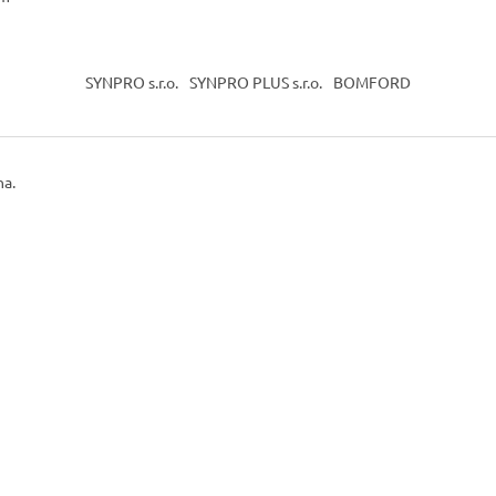
SYNPRO s.r.o.
SYNPRO PLUS s.r.o.
BOMFORD
na.