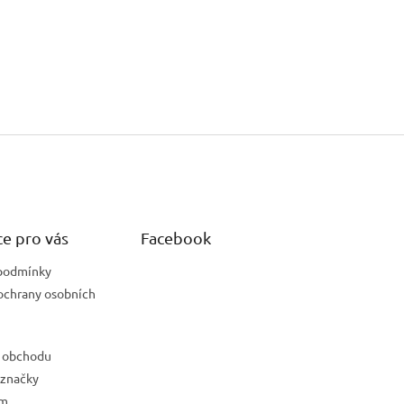
e pro vás
Facebook
podmínky
ochrany osobních
 obchodu
 značky
ám