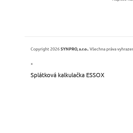
Copyright 2026
SYNPRO, s.r.o.
. Všechna práva vyhraze
×
Splátková kalkulačka ESSOX