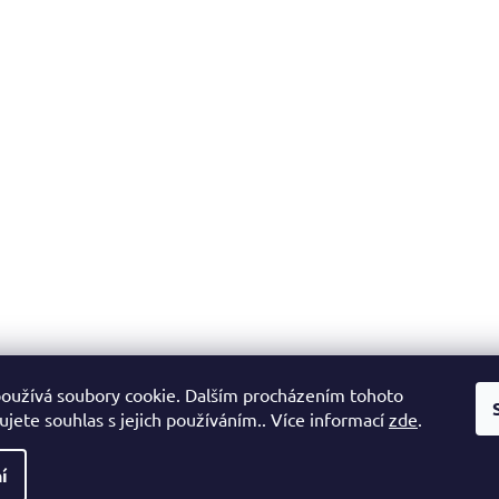
oužívá soubory cookie. Dalším procházením tohoto
jete souhlas s jejich používáním.. Více informací
zde
.
í