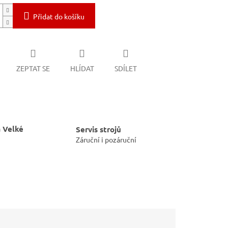
Přidat do košíku
ZEPTAT SE
HLÍDAT
SDÍLET
 Velké
Servis strojů
Záruční i pozáruční