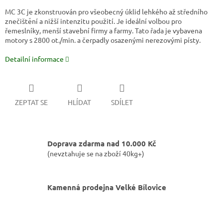
MC 3C je zkonstruován pro všeobecný úklid lehkého až středního
znečištění a nižší intenzitu použití. Je ideální volbou pro
řemeslníky, menší stavební firmy a farmy. Tato řada je vybavena
motory s 2800 ot./min. a čerpadly osazenými nerezovými písty.
Detailní informace
ZEPTAT SE
HLÍDAT
SDÍLET
Doprava zdarma nad 10.000 Kč
(nevztahuje se na zboží 40kg+)
Kamenná prodejna Velké Bílovice