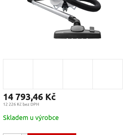
14 793,46 Kč
12 226 Kč bez DPH
Měrná
Skladem u výrobce
cena: