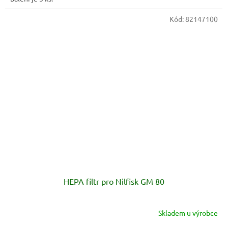
Kód:
82147100
HEPA filtr pro Nilfisk GM 80
Skladem u výrobce