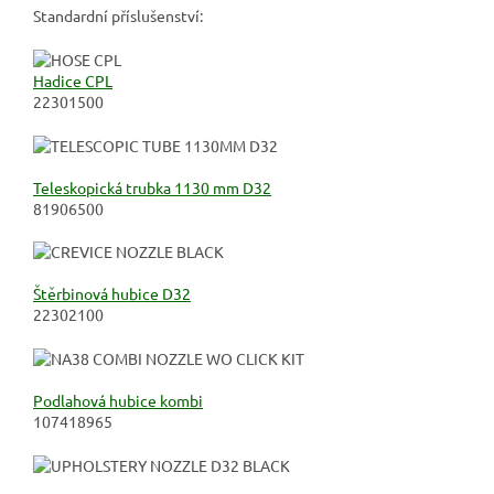
Standardní příslušenství:
Hadice CPL
22301500
Teleskopická trubka 1130 mm D32
81906500
Štěrbinová hubice D32
22302100
Podlahová hubice kombi
107418965