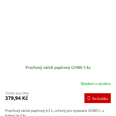
Prachový sáček papírový GM80 5 ks
Skladem u výrobce
314 Kč bez DPH
379,94 Kč
Do košíku
Prachový sáček papírový 6,5 L, určený pro vysavače GM80 C, v
balení je 5 ks.