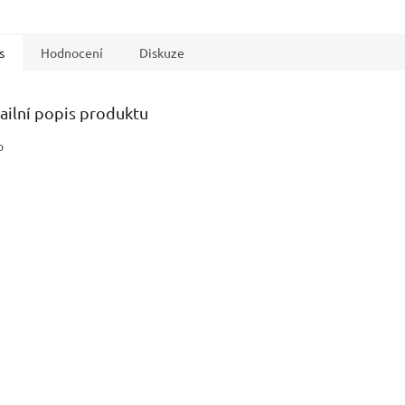
s
Hodnocení
Diskuze
ailní popis produktu
o