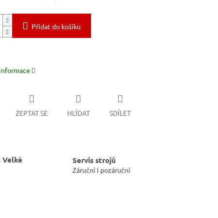
Přidat do košíku
 informace
ZEPTAT SE
HLÍDAT
SDÍLET
 Velké
Servis strojů
Záruční i pozáruční