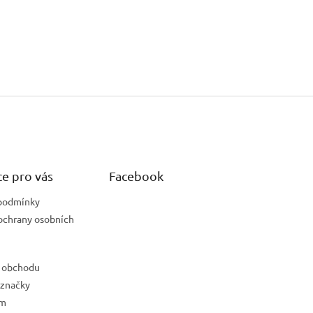
e pro vás
Facebook
podmínky
ochrany osobních
 obchodu
 značky
ám