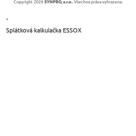
Copyright 2026
SYNPRO, s.r.o.
. Všechna práva vyhrazena.
×
Splátková kalkulačka ESSOX