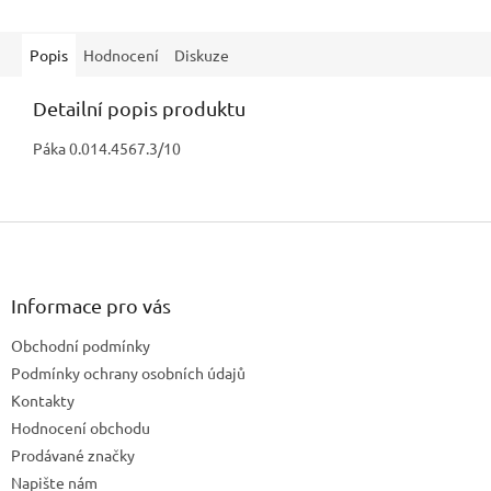
Popis
Hodnocení
Diskuze
Detailní popis produktu
Páka 0.014.4567.3/10
Z
á
p
a
Informace pro vás
t
Obchodní podmínky
í
Podmínky ochrany osobních údajů
Kontakty
Hodnocení obchodu
Prodávané značky
Napište nám