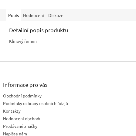
Popis
Hodnocení
Diskuze
Detailní popis produktu
Klínový řemen
Z
á
p
a
Informace pro vás
t
Obchodní podmínky
í
Podmínky ochrany osobních údajů
Kontakty
Hodnocení obchodu
Prodávané značky
Napište nám