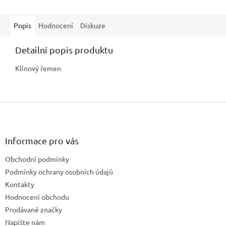
Popis
Hodnocení
Diskuze
Detailní popis produktu
Klínový řemen
Z
á
p
a
Informace pro vás
t
Obchodní podmínky
í
Podmínky ochrany osobních údajů
Kontakty
Hodnocení obchodu
Prodávané značky
Napište nám