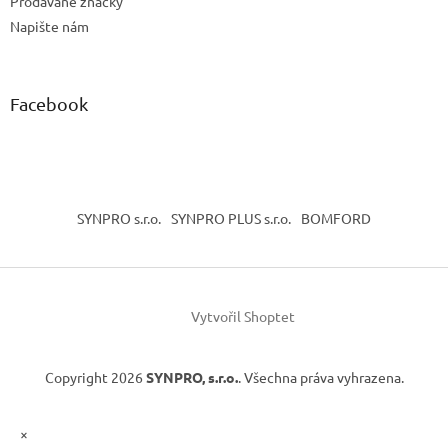
Prodávané značky
Napište nám
Facebook
SYNPRO s.r.o.
SYNPRO PLUS s.r.o.
BOMFORD
Vytvořil Shoptet
Copyright 2026
SYNPRO, s.r.o.
. Všechna práva vyhrazena.
×