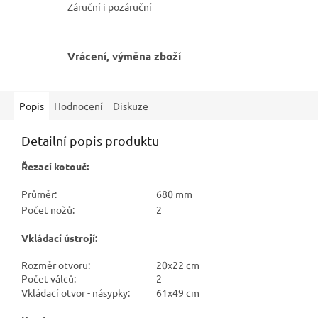
Záruční i pozáruční
Vrácení, výměna zboží
Popis
Hodnocení
Diskuze
Detailní popis produktu
Řezací kotouč:
Průměr:
680 mm
Počet nožů:
2
Vkládací ústrojí:
Rozměr otvoru:
20x22 cm
Počet válců:
2
Vkládací otvor - násypky:
61x49 cm