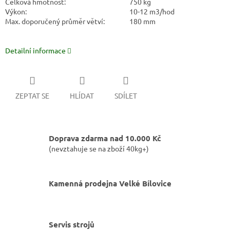
Celková hmotnost:
750 kg
Výkon:
10-12 m3/hod
Max. doporučený průměr větví:
180 mm
Detailní informace
ZEPTAT SE
HLÍDAT
SDÍLET
Doprava zdarma nad 10.000 Kč
(nevztahuje se na zboží 40kg+)
Kamenná prodejna Velké Bílovice
Servis strojů