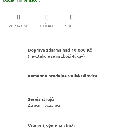
Detailní informace
ZEPTAT SE
HLÍDAT
SDÍLET
Doprava zdarma nad 10.000 Kč
(nevztahuje se na zboží 40kg+)
Kamenná prodejna Velké Bílovice
Servis strojů
Záruční i pozáruční
Vrácení, výměna zboží