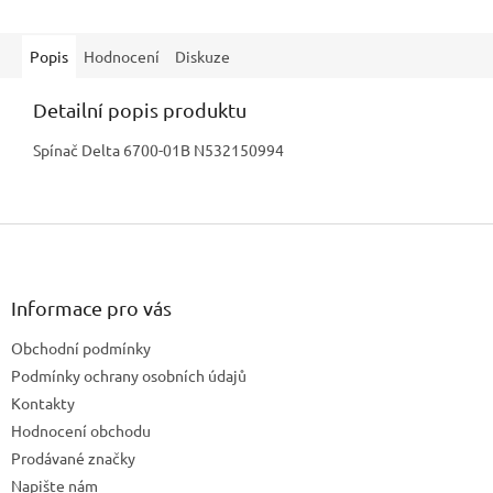
Popis
Hodnocení
Diskuze
Detailní popis produktu
Spínač Delta 6700-01B N532150994
Z
á
p
a
Informace pro vás
t
Obchodní podmínky
í
Podmínky ochrany osobních údajů
Kontakty
Hodnocení obchodu
Prodávané značky
Napište nám