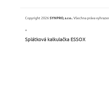
Copyright 2026
SYNPRO, s.r.o.
. Všechna práva vyhraze
×
Splátková kalkulačka ESSOX