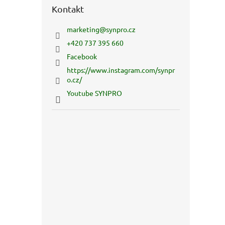
Kontakt
marketing
@
synpro.cz
+420 737 395 660
Facebook
https://www.instagram.com/synpr
o.cz/
Youtube SYNPRO