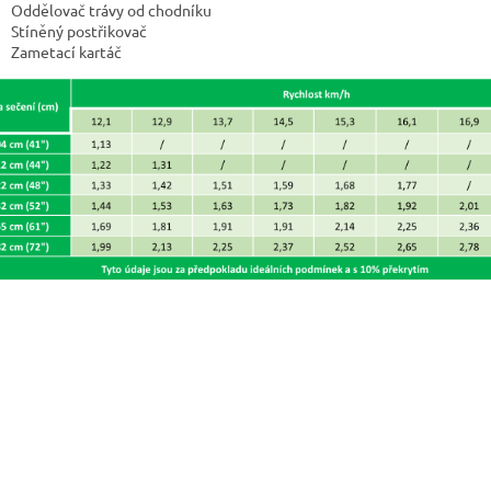
Oddělovač trávy od chodníku
Stíněný postřikovač
Zametací kartáč