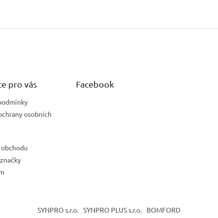
e pro vás
Facebook
podmínky
ochrany osobních
 obchodu
 značky
ám
SYNPRO s.r.o.
SYNPRO PLUS s.r.o.
BOMFORD