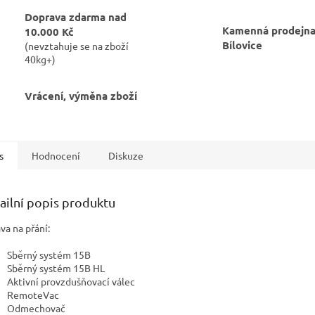
Doprava zdarma nad
Kamenná prodejna
10.000 Kč
Bílovice
(nevztahuje se na zboží
40kg+)
Vrácení, výměna zboží
s
Hodnocení
Diskuze
ailní popis produktu
va na přání:
Sběrný systém 15B
Sběrný systém 15B HL
Aktivní provzdušňovací válec
RemoteVac
Odmechovač