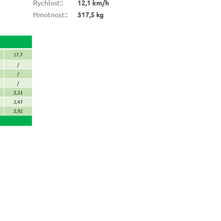
Rychlost:
:
12,1 km/h
Hmotnost:
:
317,5 kg