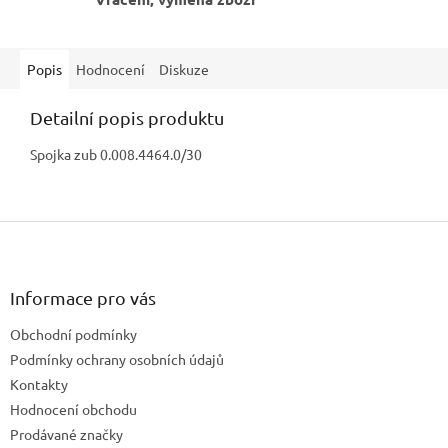
Popis
Hodnocení
Diskuze
Detailní popis produktu
Spojka zub 0.008.4464.0/30
Z
á
p
a
Informace pro vás
t
Obchodní podmínky
í
Podmínky ochrany osobních údajů
Kontakty
Hodnocení obchodu
Prodávané značky