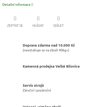
Detailní informace
ZEPTAT SE
HLÍDAT
SDÍLET
Doprava zdarma nad 10.000 Kč
(nevztahuje se na zboží 40kg+)
Kamenná prodejna Velké Bílovice
Servis strojů
Záruční i pozáruční
Vrácení, výměna zboží