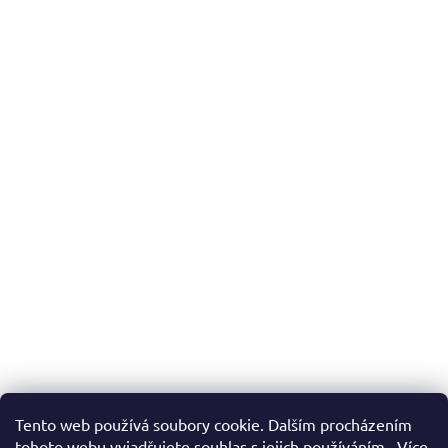
Tento web používá soubory cookie. Dalším procházením
tohoto webu vyjadřujete souhlas s jejich používáním.. Více