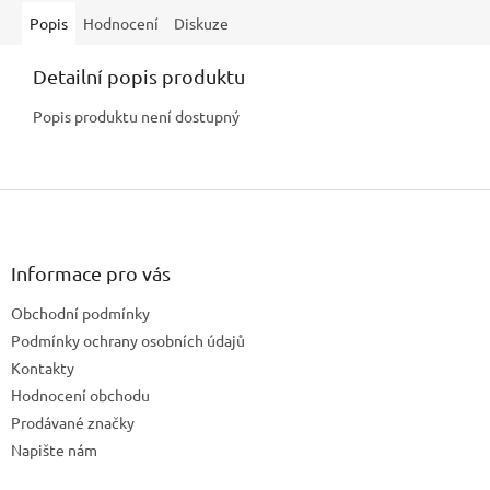
Popis
Hodnocení
Diskuze
Detailní popis produktu
Popis produktu není dostupný
Z
á
p
a
Informace pro vás
t
Obchodní podmínky
í
Podmínky ochrany osobních údajů
Kontakty
Hodnocení obchodu
Prodávané značky
Napište nám