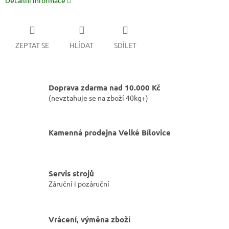
Detailní informace
ZEPTAT SE
HLÍDAT
SDÍLET
Doprava zdarma nad 10.000 Kč
(nevztahuje se na zboží 40kg+)
Kamenná prodejna Velké Bílovice
Servis strojů
Záruční i pozáruční
Vrácení, výměna zboží