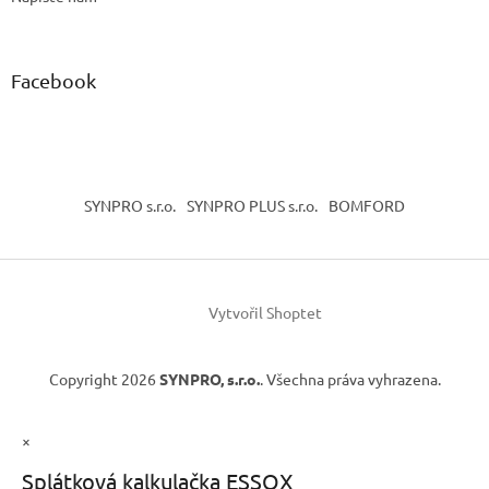
Facebook
SYNPRO s.r.o.
SYNPRO PLUS s.r.o.
BOMFORD
Vytvořil Shoptet
Copyright 2026
SYNPRO, s.r.o.
. Všechna práva vyhrazena.
×
Splátková kalkulačka ESSOX