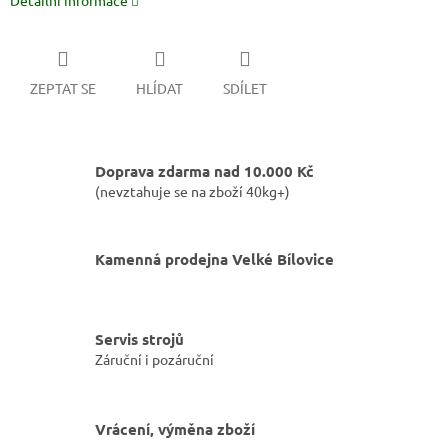
Detailní informace
ZEPTAT SE
HLÍDAT
SDÍLET
Doprava zdarma nad 10.000 Kč
(nevztahuje se na zboží 40kg+)
Kamenná prodejna Velké Bílovice
Servis strojů
Záruční i pozáruční
Vrácení, výměna zboží