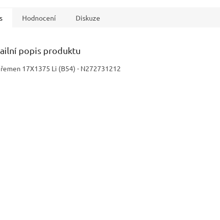
s
Hodnocení
Diskuze
ailní popis produktu
. řemen 17X1375 Li (B54) - N272731212