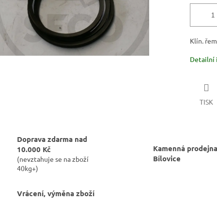
Klín. ře
Detailní
TISK
Doprava zdarma nad
Kamenná prodejna
10.000 Kč
Bílovice
(nevztahuje se na zboží
40kg+)
Vrácení, výměna zboží