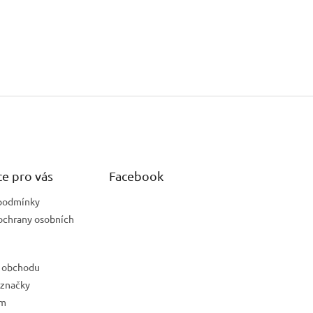
e pro vás
Facebook
podmínky
ochrany osobních
 obchodu
 značky
ám