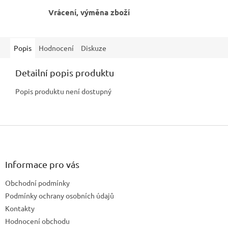
Vrácení, výměna zboží
Popis
Hodnocení
Diskuze
Detailní popis produktu
Popis produktu není dostupný
Z
á
p
a
Informace pro vás
t
Obchodní podmínky
í
Podmínky ochrany osobních údajů
Kontakty
Hodnocení obchodu