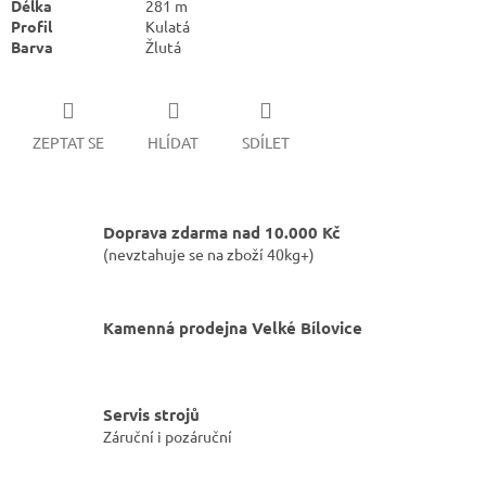
Délka
281
m
Profil
Kulatá
Barva
Žlutá
ZEPTAT SE
HLÍDAT
SDÍLET
Doprava zdarma nad 10.000 Kč
(nevztahuje se na zboží 40kg+)
Kamenná prodejna Velké Bílovice
Servis strojů
Záruční i pozáruční