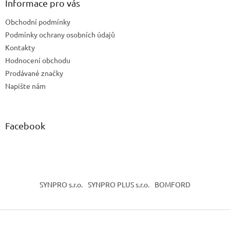
a
Informace pro vás
t
Obchodní podmínky
í
Podmínky ochrany osobních údajů
Kontakty
Hodnocení obchodu
Prodávané značky
Napište nám
Facebook
SYNPRO s.r.o.
SYNPRO PLUS s.r.o.
BOMFORD