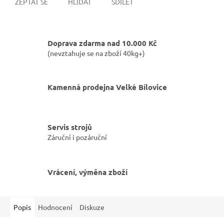
ZEPTAT SE
HLÍDAT
SDÍLET
Doprava zdarma nad 10.000 Kč
(nevztahuje se na zboží 40kg+)
Kamenná prodejna Velké Bílovice
Servis strojů
Záruční i pozáruční
Vrácení, výměna zboží
Popis
Hodnocení
Diskuze