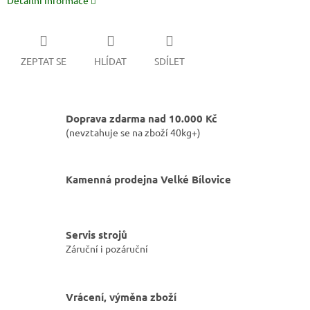
Detailní informace
ZEPTAT SE
HLÍDAT
SDÍLET
Doprava zdarma nad 10.000 Kč
(nevztahuje se na zboží 40kg+)
Kamenná prodejna Velké Bílovice
Servis strojů
Záruční i pozáruční
Vrácení, výměna zboží