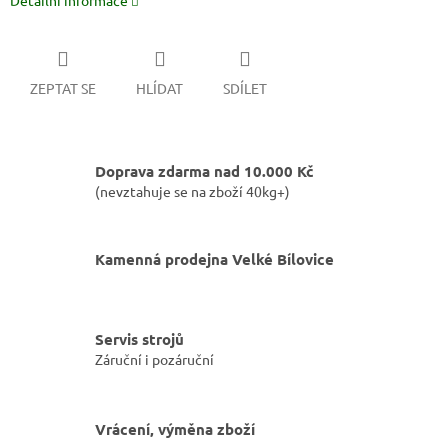
Detailní informace
ZEPTAT SE
HLÍDAT
SDÍLET
Doprava zdarma nad 10.000 Kč
(nevztahuje se na zboží 40kg+)
Kamenná prodejna Velké Bílovice
Servis strojů
Záruční i pozáruční
Vrácení, výměna zboží