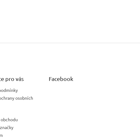
e pro vás
Facebook
podmínky
ochrany osobních
 obchodu
 značky
ám