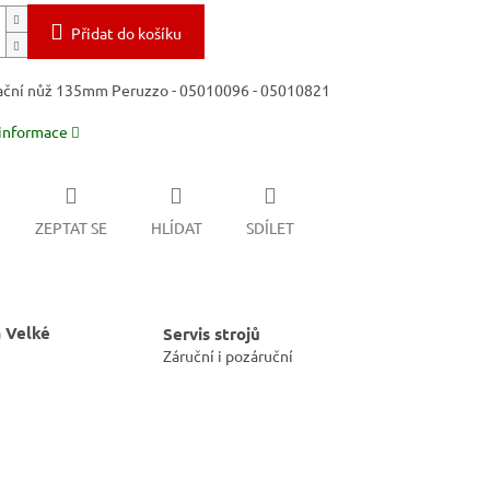
Přidat do košíku
ační nůž 135mm Peruzzo - 05010096 - 05010821
 informace
ZEPTAT SE
HLÍDAT
SDÍLET
 Velké
Servis strojů
Záruční i pozáruční