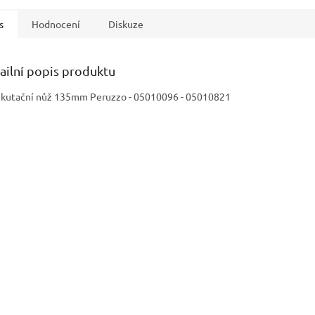
s
Hodnocení
Diskuze
ailní popis produktu
ikutační nůž 135mm Peruzzo - 05010096 - 05010821