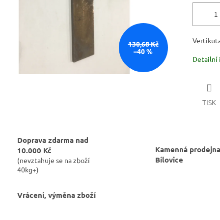
Vertikut
130,68 Kč
–40 %
Detailní
TISK
Doprava zdarma nad
Kamenná prodejna
10.000 Kč
Bílovice
(nevztahuje se na zboží
40kg+)
Vrácení, výměna zboží