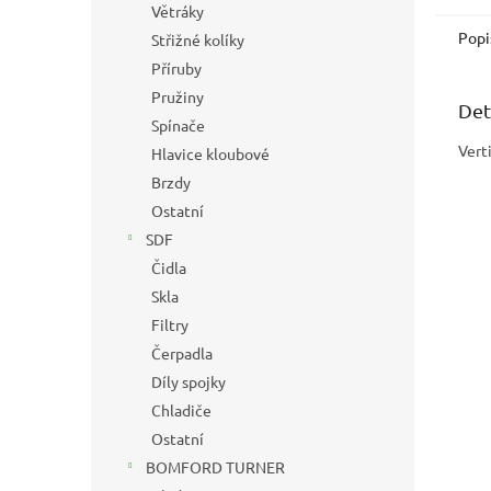
Větráky
Popi
Střižné kolíky
Příruby
Pružiny
Det
Spínače
Vert
Hlavice kloubové
Brzdy
Ostatní
SDF
Čidla
Skla
Filtry
Čerpadla
Díly spojky
Chladiče
Ostatní
BOMFORD TURNER