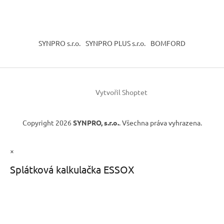
SYNPRO s.r.o.
SYNPRO PLUS s.r.o.
BOMFORD
Vytvořil Shoptet
Copyright 2026
SYNPRO, s.r.o.
. Všechna práva vyhrazena.
×
Splátková kalkulačka ESSOX