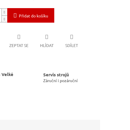
Přidat do košíku
ZEPTAT SE
HLÍDAT
SDÍLET
 Velké
Servis strojů
Záruční i pozáruční