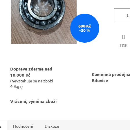
600 Kč
–30 %
TISK
Doprava zdarma nad
Kamenná prodejna
10.000 Kč
Bílovice
(nevztahuje se na zboží
40kg+)
Vrácení, výměna zboží
s
Hodnocení
Diskuze