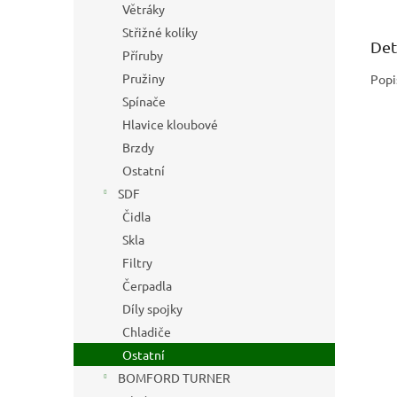
Větráky
Střižné kolíky
Det
Příruby
Pružiny
Popi
Spínače
Hlavice kloubové
Brzdy
Ostatní
SDF
Čidla
Skla
Filtry
Čerpadla
Díly spojky
Chladiče
Ostatní
BOMFORD TURNER