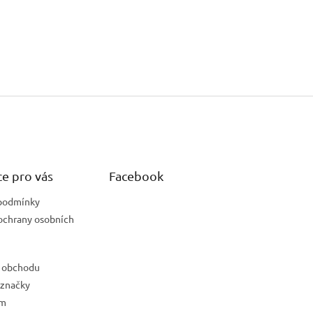
e pro vás
Facebook
podmínky
ochrany osobních
 obchodu
 značky
ám