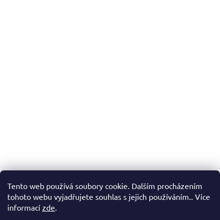
Tento web používá soubory cookie. Dalším procházením
tohoto webu vyjadřujete souhlas s jejich používáním.. Více
informací
zde
.