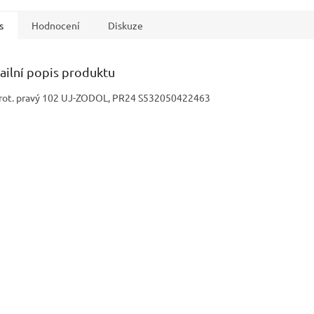
s
Hodnocení
Diskuze
ailní popis produktu
rot. pravý 102 UJ-ZODOL, PR24 S532050422463