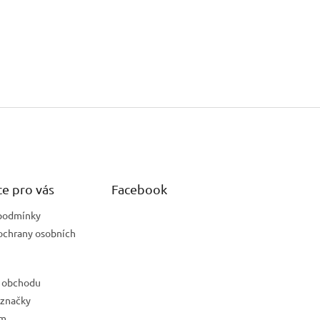
e pro vás
Facebook
podmínky
ochrany osobních
 obchodu
 značky
ám