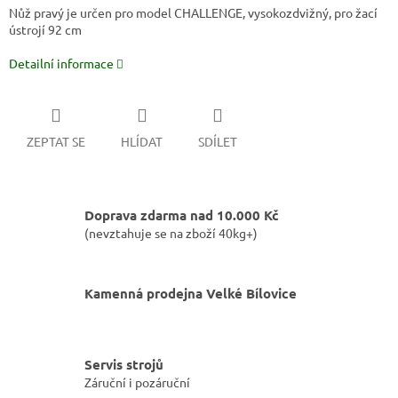
Nůž pravý je určen pro model CHALLENGE, vysokozdvižný, pro žací
ústrojí 92 cm
Detailní informace
ZEPTAT SE
HLÍDAT
SDÍLET
Doprava zdarma nad 10.000 Kč
(nevztahuje se na zboží 40kg+)
Kamenná prodejna Velké Bílovice
Servis strojů
Záruční i pozáruční