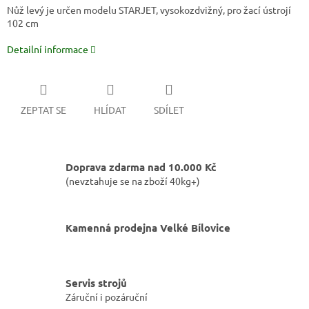
Nůž levý je určen modelu STARJET, vysokozdvižný, pro žací ústrojí
102 cm
Detailní informace
ZEPTAT SE
HLÍDAT
SDÍLET
Doprava zdarma nad 10.000 Kč
(nevztahuje se na zboží 40kg+)
Kamenná prodejna Velké Bílovice
Servis strojů
Záruční i pozáruční