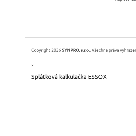
Copyright 2026
SYNPRO, s.r.o.
. Všechna práva vyhraze
×
Splátková kalkulačka ESSOX