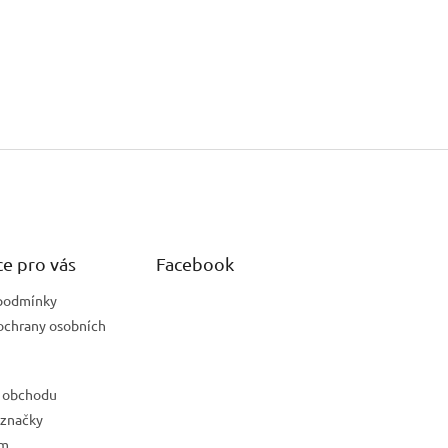
e pro vás
Facebook
podmínky
ochrany osobních
 obchodu
 značky
ám