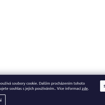
oužívá soubory cookie. Dalším procházením tohoto
jete souhlas s jejich používáním.. Více informací
zde
.
í