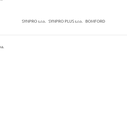
SYNPRO s.r.o.
SYNPRO PLUS s.r.o.
BOMFORD
na.