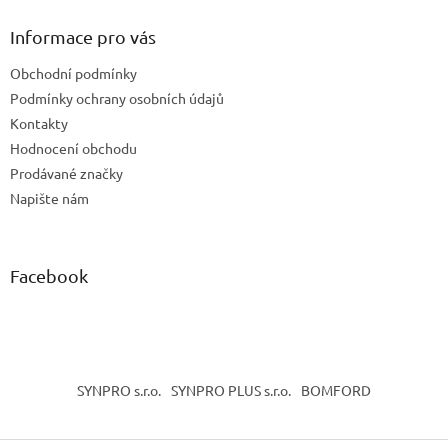
p
a
Informace pro vás
t
Obchodní podmínky
í
Podmínky ochrany osobních údajů
Kontakty
Hodnocení obchodu
Prodávané značky
Napište nám
Facebook
SYNPRO s.r.o.
SYNPRO PLUS s.r.o.
BOMFORD