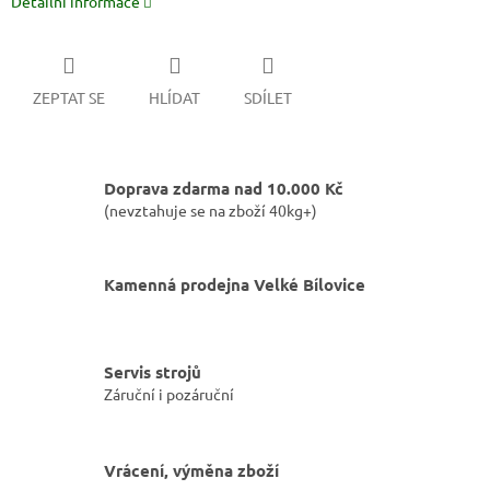
Detailní informace
ZEPTAT SE
HLÍDAT
SDÍLET
Doprava zdarma nad 10.000 Kč
(nevztahuje se na zboží 40kg+)
Kamenná prodejna Velké Bílovice
Servis strojů
Záruční i pozáruční
Vrácení, výměna zboží