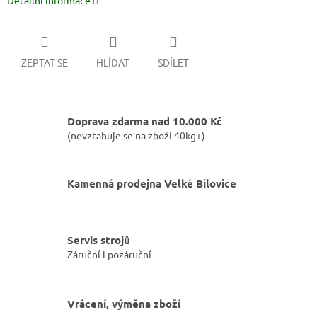
Detailní informace
ZEPTAT SE
HLÍDAT
SDÍLET
Doprava zdarma nad 10.000 Kč
(nevztahuje se na zboží 40kg+)
Kamenná prodejna Velké Bílovice
Servis strojů
Záruční i pozáruční
Vrácení, výměna zboží