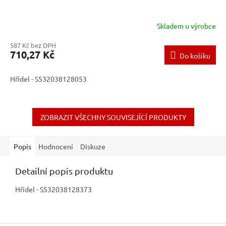
Skladem u výrobce
587 Kč bez DPH
710,27 Kč
Do košíku
Hřídel - S532038128053
ZOBRAZIT VŠECHNY SOUVISEJÍCÍ PRODUKTY
Popis
Hodnocení
Diskuze
Detailní popis produktu
Hřídel - S532038128373