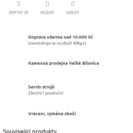
ZEPTAT SE
HLÍDAT
SDÍLET
Doprava zdarma nad 10.000 Kč
(nevztahuje se na zboží 40kg+)
Kamenná prodejna Velké Bílovice
Servis strojů
Záruční i pozáruční
Vrácení, výměna zboží
Související produkty