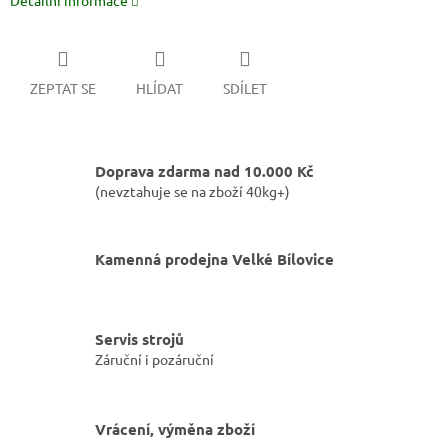
Detailní informace
ZEPTAT SE
HLÍDAT
SDÍLET
Doprava zdarma nad 10.000 Kč
(nevztahuje se na zboží 40kg+)
Kamenná prodejna Velké Bílovice
Servis strojů
Záruční i pozáruční
Vrácení, výměna zboží