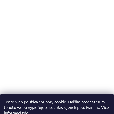
Tento web používá soubory cookie. Dalším procházením
tohoto webu vyjadřujete souhlas s jejich používáním.. Více
informací
zde
.