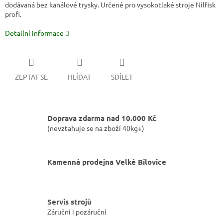
dodávaná bez kanálové trysky. Určené pro vysokotlaké stroje Nilfisk
profi.
Detailní informace
ZEPTAT SE
HLÍDAT
SDÍLET
Doprava zdarma nad 10.000 Kč
(nevztahuje se na zboží 40kg+)
Kamenná prodejna Velké Bílovice
Servis strojů
Záruční i pozáruční