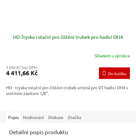
HD-Tryska rotační pro čištění trubek pro hadici DN4
Skladem u výrobce
3 646 Kč bez DPH
4 411,66 Kč
Do košíku
HD - tryska rotační pro čištění trubek určená pro VT hadici DN4 s
vnitřním závitem 1/8".
Popis
Hodnocení
Diskuze
Značka
Detailní popis produktu