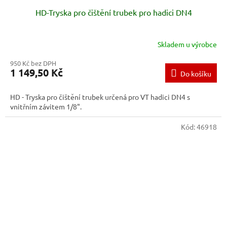
HD-Tryska pro čištění trubek pro hadici DN4
Skladem u výrobce
950 Kč bez DPH
1 149,50 Kč
Do košíku
HD - Tryska pro čištění trubek určená pro VT hadici DN4 s
vnitřním závitem 1/8".
Kód:
46918