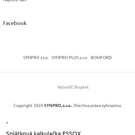
Facebook
SYNPRO s.r.o.
SYNPRO PLUS s.r.o.
BOMFORD
Vytvořil Shoptet
Copyright 2026
SYNPRO, s.r.o.
. Všechna práva vyhrazena.
×
Splátková kalkulačka ESSOX