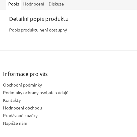
Popis
Hodnocení
Diskuze
Detailní popis produktu
Popis produktu není dostupný
Z
á
p
a
Informace pro vás
t
Obchodní podmínky
í
Podmínky ochrany osobních údajů
Kontakty
Hodnocení obchodu
Prodávané značky
Napište nám