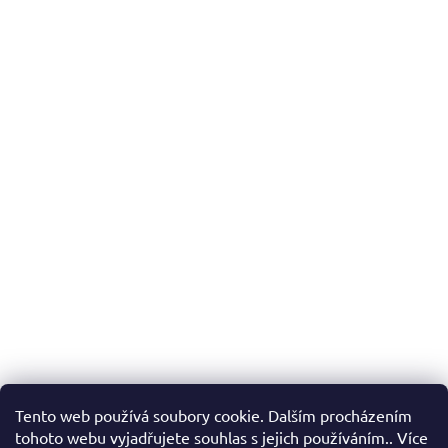
Tento web používá soubory cookie. Dalším procházením
tohoto webu vyjadřujete souhlas s jejich používáním.. Více