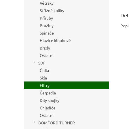
Větráky
Střižné kolíky
Det
Příruby
Pružiny
Popi
Spínače
Hlavice kloubové
Brzdy
Ostatní
SDF
Čidla
Skla
Filtry
Čerpadla
Díly spojky
Chladiče
Ostatní
BOMFORD TURNER