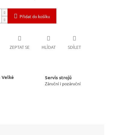
Přidat do košíku
ZEPTAT SE
HLÍDAT
SDÍLET
 Velké
Servis strojů
Záruční i pozáruční