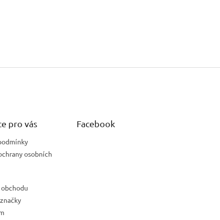
e pro vás
Facebook
podmínky
ochrany osobních
 obchodu
 značky
ám