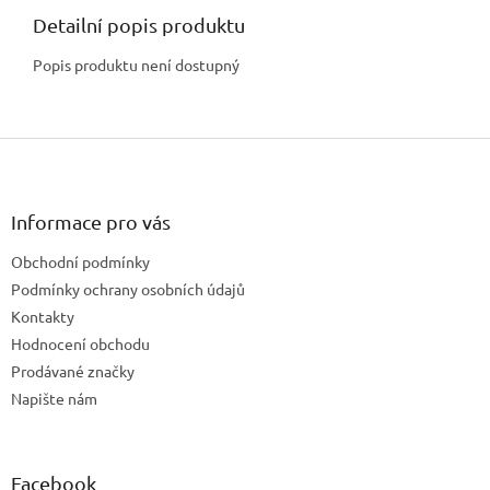
Detailní popis produktu
Popis produktu není dostupný
Z
á
p
a
Informace pro vás
t
Obchodní podmínky
í
Podmínky ochrany osobních údajů
Kontakty
Hodnocení obchodu
Prodávané značky
Napište nám
Facebook