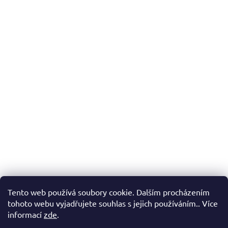
Tento web používá soubory cookie. Dalším procházením
tohoto webu vyjadřujete souhlas s jejich používáním.. Více
informací
zde
.