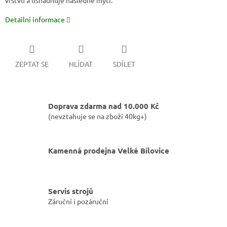
vrstvu a usnadňuje následné mytí.
Detailní informace
ZEPTAT SE
HLÍDAT
SDÍLET
Doprava zdarma nad 10.000 Kč
(nevztahuje se na zboží 40kg+)
Kamenná prodejna Velké Bílovice
Servis strojů
Záruční i pozáruční