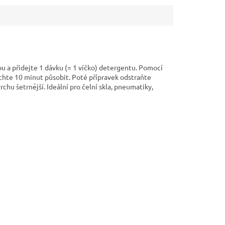
 a přidejte 1 dávku (= 1 víčko) detergentu. Pomocí
echte 10 minut působit. Poté přípravek odstraňte
rchu šetrnější.
Ideální pro čelní skla, pneumatiky,