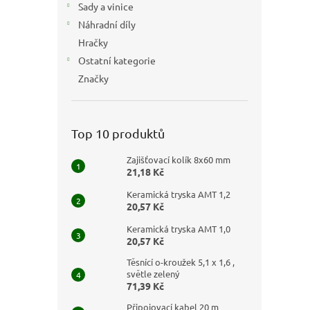
Sady a vinice
Náhradní díly
Hračky
Ostatní kategorie
Značky
Top 10 produktů
Zajišťovací kolík 8x60 mm
21,18 Kč
Keramická tryska AMT 1,2
20,57 Kč
Keramická tryska AMT 1,0
20,57 Kč
Těsnící o-kroužek 5,1 x 1,6 ,
světle zelený
71,39 Kč
Připojovací kabel 20 m