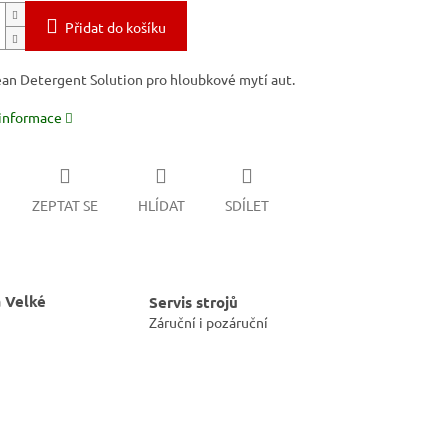
Přidat do košíku
an Detergent Solution pro hloubkové mytí aut.
 informace
ZEPTAT SE
HLÍDAT
SDÍLET
 Velké
Servis strojů
Záruční i pozáruční