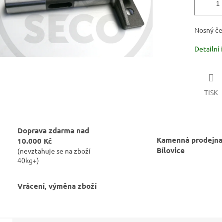
Nosný č
Detailní
TISK
Doprava zdarma nad
Kamenná prodejna
10.000 Kč
Bílovice
(nevztahuje se na zboží
40kg+)
Vrácení, výměna zboží