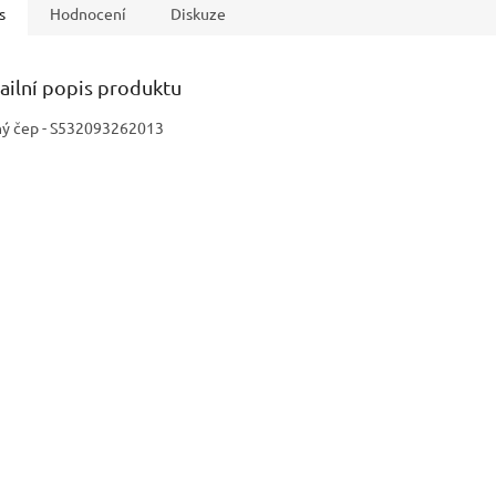
s
Hodnocení
Diskuze
ailní popis produktu
ý čep - S532093262013