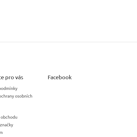
e pro vás
Facebook
podmínky
ochrany osobních
 obchodu
 značky
ám