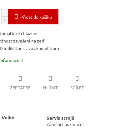
Přidat do košíku
tomatické chlazení
žnost zavěšení na zeď
D indikátor stavu akumulátoru
 informace
ZEPTAT SE
HLÍDAT
SDÍLET
 Velké
Servis strojů
Záruční i pozáruční