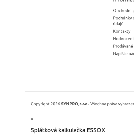
í
Obchodní 
Podmínky 
údajů
Kontakty
Hodnocení
Prodávané
Napište n
Copyright 2026
SYNPRO, s.r.o.
. Všechna práva vyhraze
×
Splátková kalkulačka ESSOX