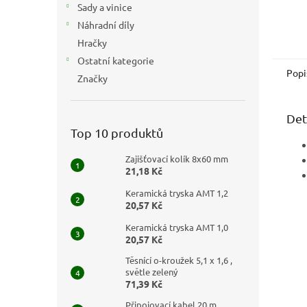
Sady a vinice
Náhradní díly
Hračky
Ostatní kategorie
Popi
Značky
Det
Top 10 produktů
Zajišťovací kolík 8x60 mm
21,18 Kč
Keramická tryska AMT 1,2
20,57 Kč
Keramická tryska AMT 1,0
20,57 Kč
Těsnící o-kroužek 5,1 x 1,6 ,
světle zelený
71,39 Kč
Připojovací kabel 20 m