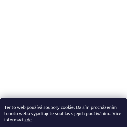
Tento web používá soubory cookie. Dalším procházením
tohoto webu vyjadřujete souhlas s jejich používáním.. Více
informací
zde
.