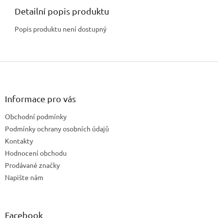
Detailní popis produktu
Popis produktu není dostupný
Z
á
p
a
Informace pro vás
t
Obchodní podmínky
í
Podmínky ochrany osobních údajů
Kontakty
Hodnocení obchodu
Prodávané značky
Napište nám
Facebook