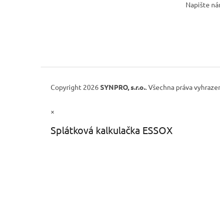
Napište n
Copyright 2026
SYNPRO, s.r.o.
. Všechna práva vyhraze
×
Splátková kalkulačka ESSOX