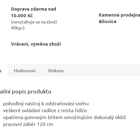
Doprava zdarma nad
Kamenná prodejna
10.000 Kč
Bílovice
(nevztahuje se na zboží
40kg+)
Vrácení, výměna zboží
s
Hodnocení
Diskuze
ailní popis produktu
pohodlný nástroj k odstraňování sněhu
veškeré ovládání radlice z místa řidiče
opatřena gumovým břitem umožňujícím dokonalý úklid
pracovní záběr 120 cm