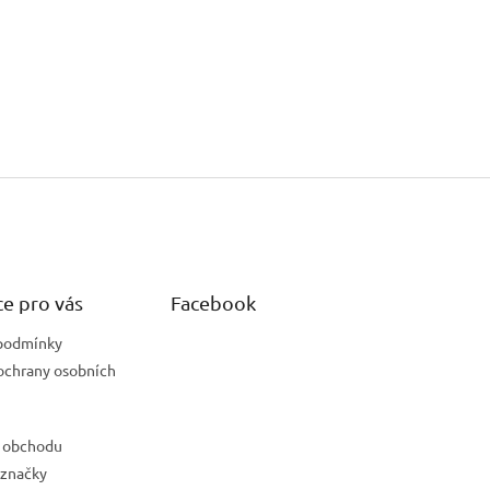
e pro vás
Facebook
podmínky
ochrany osobních
 obchodu
 značky