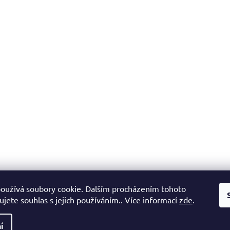
oužívá soubory cookie. Dalším procházením tohoto
jete souhlas s jejich používáním.. Více informací
zde
.
í