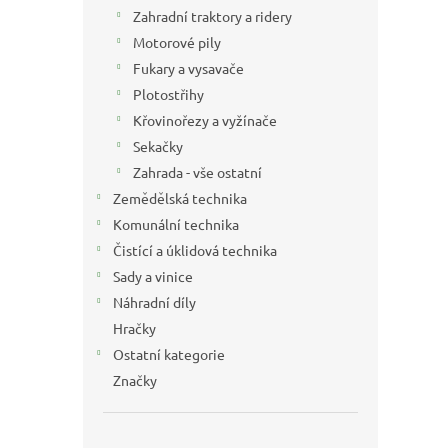
n
Zahradní traktory a ridery
e
Motorové pily
l
Fukary a vysavače
Plotostřihy
Křovinořezy a vyžínače
Sekačky
Zahrada - vše ostatní
Zemědělská technika
Komunální technika
Čistící a úklidová technika
Sady a vinice
Náhradní díly
Hračky
Ostatní kategorie
Značky