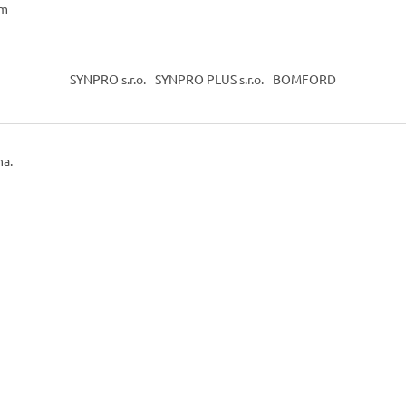
ám
SYNPRO s.r.o.
SYNPRO PLUS s.r.o.
BOMFORD
na.