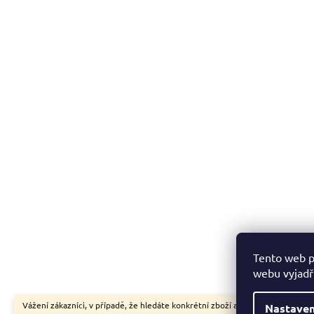
Tento web p
webu vyjadřu
Vážení zákazníci, v případě, že hledáte konkrétní zboží a my jej nemáme v
Nastaven