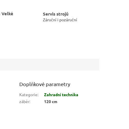
 Velké
Servis strojů
Záruční i pozáruční
Doplňkové parametry
Kategorie
:
Zahradní technika
záběr
:
120 cm