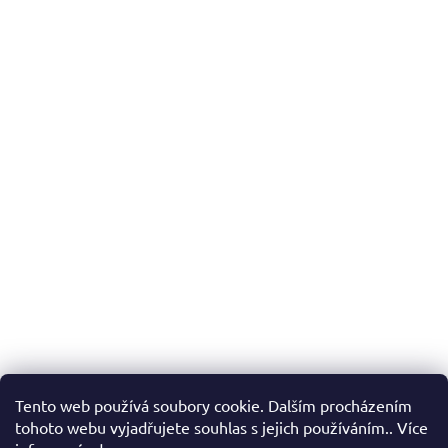
Tento web používá soubory cookie. Dalším procházením
tohoto webu vyjadřujete souhlas s jejich používáním.. Více