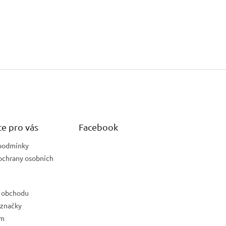
e pro vás
Facebook
podmínky
ochrany osobních
 obchodu
 značky
ám