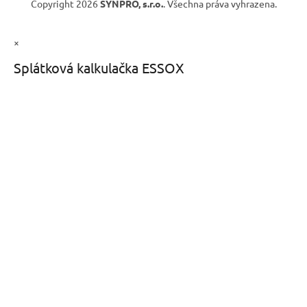
Copyright 2026
SYNPRO, s.r.o.
. Všechna práva vyhrazena.
×
Splátková kalkulačka ESSOX