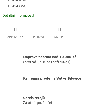
AS4325B
AS4335C
Detailní informace
ZEPTAT SE
HLÍDAT
SDÍLET
Doprava zdarma nad 10.000 Kč
(nevztahuje se na zboží 40kg+)
Kamenná prodejna Velké Bílovice
Servis strojů
Záruční i pozáruční