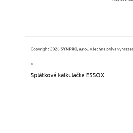
Copyright 2026
SYNPRO, s.r.o.
. Všechna práva vyhraze
×
Splátková kalkulačka ESSOX