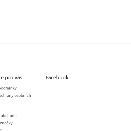
e pro vás
Facebook
podmínky
ochrany osobních
 obchodu
 značky
ám