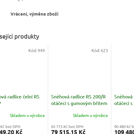
Vrácení, výměna zboží
sející produkty
Kód:
949
Kód:
623
vá radlice čelní RS
Sněhová radlice RS 200/R
Sněhová 
P
otáčecí s gumovým břitem
otáčecí 
Skladem u výrobce
Skladem u výrobce
 Kč bez DPH
65 715 Kč bez DPH
90 480 Kč 
49,20 Kč
79 515,15 Kč
109 48