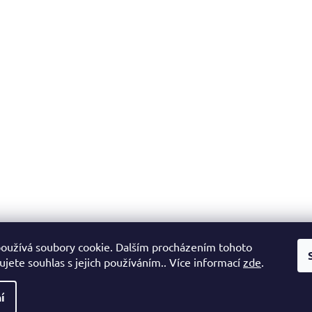
oužívá soubory cookie. Dalším procházením tohoto
jete souhlas s jejich používáním.. Více informací
zde
.
í