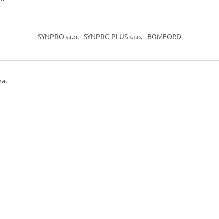
SYNPRO s.r.o.
SYNPRO PLUS s.r.o.
BOMFORD
na.