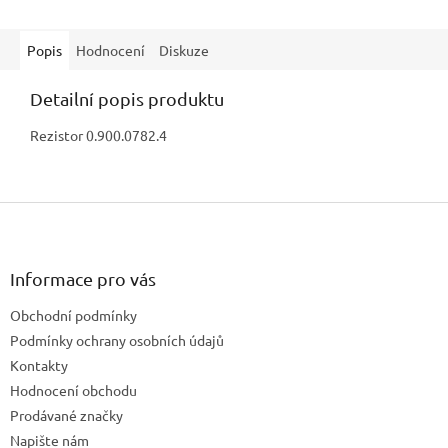
Popis
Hodnocení
Diskuze
Detailní popis produktu
Rezistor 0.900.0782.4
Z
á
p
a
Informace pro vás
t
Obchodní podmínky
í
Podmínky ochrany osobních údajů
Kontakty
Hodnocení obchodu
Prodávané značky
Napište nám